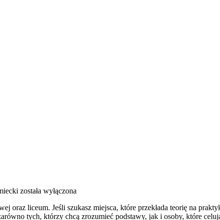
miecki
została wyłączona
j oraz liceum. Jeśli szukasz miejsca, które przekłada teorię na prak
zarówno tych, którzy chcą zrozumieć podstawy, jak i osoby, które celu