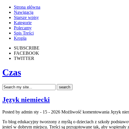
Strona główna
Nawigacja
Starsze wpisy
Kategorie
Polecamy
Spis Treści
Kropla
SUBSCRIBE
FACEBOOK
TWITTER
Czas
Język niemiecki
Posted by admin
sty - 15 - 2026
Możliwość komentowania
Język nie
To blog edukacyjny tworzony z myślą o dzieciach z szkoły podstawowe
jesteś w dobrym miejscu. Treści są przygotowane tak, aby wspierały 