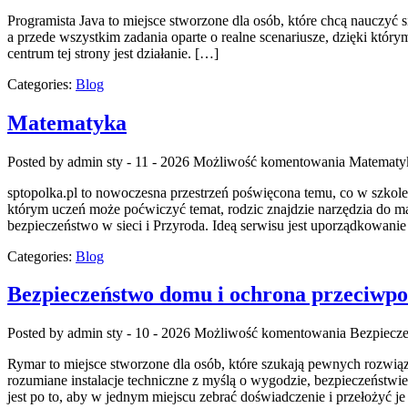
Programista Java to miejsce stworzone dla osób, które chcą nauczyć si
a przede wszystkim zadania oparte o realne scenariusze, dzięki któr
centrum tej strony jest działanie. […]
Categories:
Blog
Matematyka
Posted by admin
sty - 11 - 2026
Możliwość komentowania
Matematy
sptopolka.pl to nowoczesna przestrzeń poświęcona temu, co w szkol
którym uczeń może poćwiczyć temat, rodzic znajdzie narzędzia do mą
bezpieczeństwo w sieci i Przyroda. Ideą serwisu jest uporządkowanie 
Categories:
Blog
Bezpieczeństwo domu i ochrona przeciwp
Posted by admin
sty - 10 - 2026
Możliwość komentowania
Bezpiecz
Rymar to miejsce stworzone dla osób, które szukają pewnych rozwiąz
rozumiane instalacje techniczne z myślą o wygodzie, bezpieczeństwie
jest po to, aby w jednym miejscu zebrać doświadczenie i przełożyć 