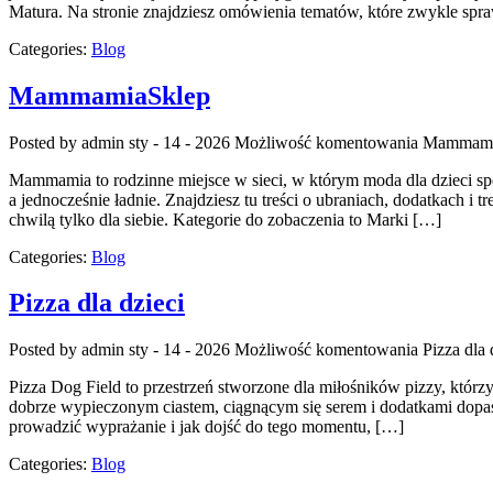
Matura. Na stronie znajdziesz omówienia tematów, które zwykle spra
Categories:
Blog
MammamiaSklep
Posted by admin
sty - 14 - 2026
Możliwość komentowania
Mammami
Mammamia to rodzinne miejsce w sieci, w którym moda dla dzieci spo
a jednocześnie ładnie. Znajdziesz tu treści o ubraniach, dodatkach i 
chwilą tylko dla siebie. Kategorie do zobaczenia to Marki […]
Categories:
Blog
Pizza dla dzieci
Posted by admin
sty - 14 - 2026
Możliwość komentowania
Pizza dla 
Pizza Dog Field to przestrzeń stworzone dla miłośników pizzy, którz
dobrze wypieczonym ciastem, ciągnącym się serem i dodatkami dopasow
prowadzić wyprażanie i jak dojść do tego momentu, […]
Categories:
Blog