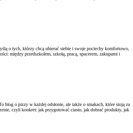
ślą o tych, którzy chcą ubierać siebie i swoje pociechy komfortowo,
stości: między przedszkolem, szkołą, pracą, spacerem, zakupami i
 blog o pizzy w każdej odsłonie, ale także o smakach, które stoją za
ie, czyli konkret: jak przygotować ciasto, jak dobrać produkty, jak