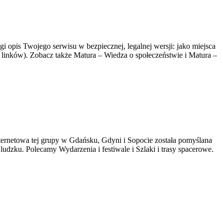
i opis Twojego serwisu w bezpiecznej, legalnej wersji: jako miejsca
 linków). Zobacz także Matura – Wiedza o społeczeństwie i Matura –
nternetowa tej grupy w Gdańsku, Gdyni i Sopocie została pomyślana
ludzku. Polecamy Wydarzenia i festiwale i Szlaki i trasy spacerowe.