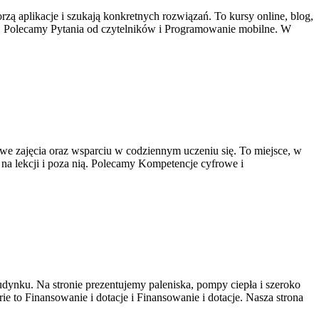
orzą aplikacje i szukają konkretnych rozwiązań. To kursy online, blog,
odem. Polecamy Pytania od czytelników i Programowanie mobilne. W
we zajęcia oraz wsparciu w codziennym uczeniu się. To miejsce, w
na lekcji i poza nią. Polecamy Kompetencje cyfrowe i
dynku. Na stronie prezentujemy paleniska, pompy ciepła i szeroko
e to Finansowanie i dotacje i Finansowanie i dotacje. Nasza strona