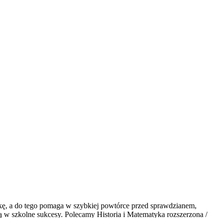
tykę, a do tego pomaga w szybkiej powtórce przed sprawdzianem,
ją w szkolne sukcesy. Polecamy Historia i Matematyka rozszerzona /