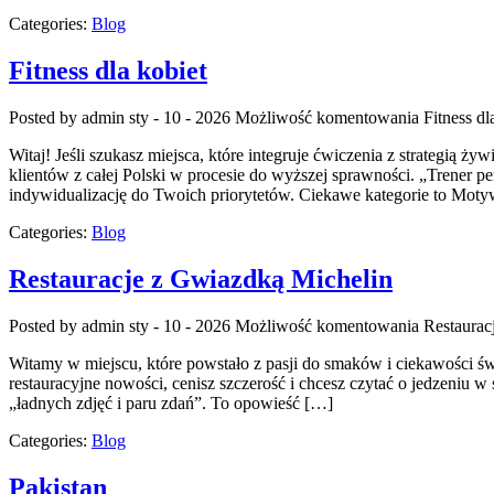
Categories:
Blog
Fitness dla kobiet
Posted by admin
sty - 10 - 2026
Możliwość komentowania
Fitness dl
Witaj! Jeśli szukasz miejsca, które integruje ćwiczenia z strategią 
klientów z całej Polski w procesie do wyższej sprawności. „Trener pers
indywidualizację do Twoich priorytetów. Ciekawe kategorie to Moty
Categories:
Blog
Restauracje z Gwiazdką Michelin
Posted by admin
sty - 10 - 2026
Możliwość komentowania
Restaurac
Witamy w miejscu, które powstało z pasji do smaków i ciekawości świ
restauracyjne nowości, cenisz szczerość i chcesz czytać o jedzeniu w s
„ładnych zdjęć i paru zdań”. To opowieść […]
Categories:
Blog
Pakistan