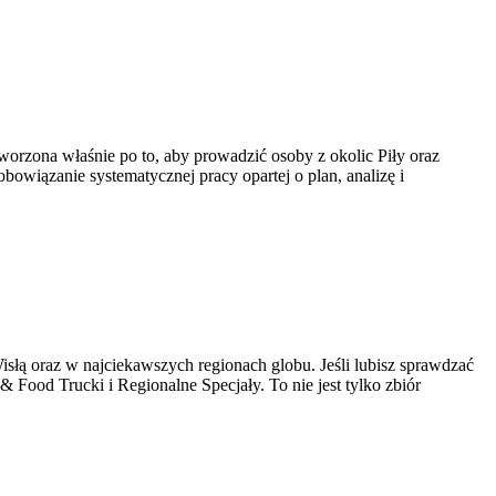
stworzona właśnie po to, aby prowadzić osoby z okolic Piły oraz
zobowiązanie systematycznej pracy opartej o plan, analizę i
isłą oraz w najciekawszych regionach globu. Jeśli lubisz sprawdzać
 & Food Trucki i Regionalne Specjały. To nie jest tylko zbiór